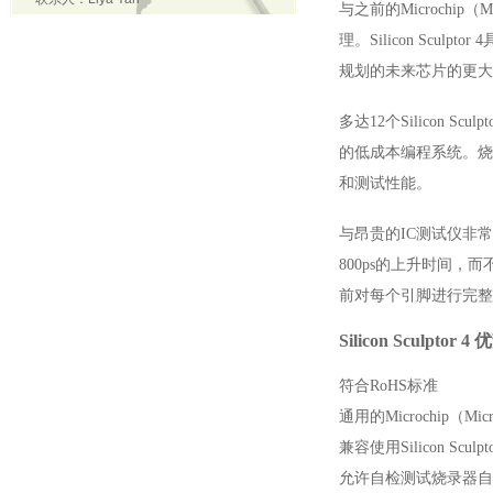
与之前的Microchip（M
理。Silicon Sc
规划的未来芯片的更大
多达12个Silicon 
的低成本编程系统。烧
和测试性能。
与昂贵的IC测试仪非
800ps的上升时间
前对每个引脚进行完整
Silicon Sculptor 4
优
符合
RoHS
标准
通用的
Microchip
（
Micr
兼容使用
Silicon Sculpt
允许自检测试烧录器自