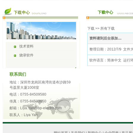
下载中心
下载
>> 所有下载
资料请到后台添加....
技术资料
整理日期：2012/7/9 文件
烧录软件
软件语言：简体中文 运行环境：Wi
联系我们
地址：深圳市龙岗区南湾街道布沙路59
号荔景大厦1008室
电话：0755-84509580
传真：0755-84503650
邮箱：Liya.Yan@bp-electro.com
联系人：Liya Yan