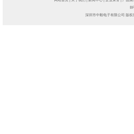
网站首页
|
关于我们
|
新闻中心
|
企业荣誉
|
产品展
BP
深圳市中毅电子有限公司 版权